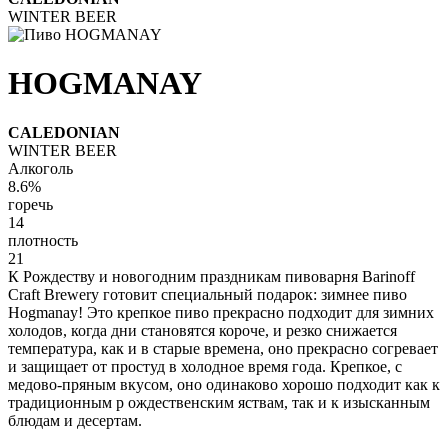
WINTER BEER
HOGMANAY
CALEDONIAN
WINTER BEER
Алкоголь
8.6%
горечь
14
плотность
21
К Рождеству и новогодним праздникам пивоварня Barinoff
Сraft Brewery готовит специальный подарок: зимнее пиво
Hogmanay! Это крепкое пиво прекрасно подходит для зимних
холодов, когда дни становятся короче, и резко снижается
температура, как и в старые времена, оно прекрасно согревает
и защищает от простуд в холодное время года. Крепкое, с
медово-пряным вкусом, оно одинаково хорошо подходит как к
традиционным р ождественским яствам, так и к изысканным
блюдам и десертам.