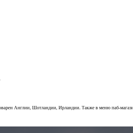
m
варен Англии, Шотландии, Ирландии. Также в меню паб-магазин