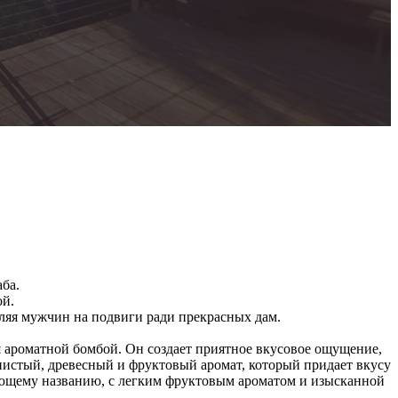
ба.
ой.
ляя мужчин на подвиги ради прекрасных дам.
ся ароматной бомбой. Он создает приятное вкусовое ощущение,
янистый, древесный и фруктовый аромат, который придает вкусу
гующему названию, с легким фруктовым ароматом и изысканной