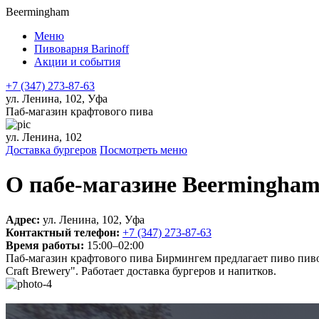
Beermingham
Меню
Пивоварня Barinoff
Акции и события
+7 (347) 273-87-63
ул. Ленина, 102, Уфа
Паб-магазин крафтового пива
ул. Ленина, 102
Доставка бургеров
Посмотреть меню
О пабе-магазине Beermingha
Адрес:
ул. Ленина, 102, Уфа
Контактный телефон:
+7 (347) 273-87-63
Время работы:
15:00–02:00
Паб-магазин крафтового пива Бирмингем предлагает пиво пиво
Craft Brewery". Работает доставка бургеров и напитков.