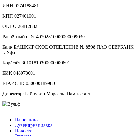
ИНН 0274188481
КПП 027401001
ОКПО 26812882
Расчётный счёт 40702810906000009030
Банк БАШКИРСКОЕ ОТДЕЛЕНИЕ № 8598 ПАО СБЕРБАНК
г. Уфа
Кор/счёт 30101810300000000601
БИК 048073601
ЕГАИС ID 030000189980
Директор: Байчурин Марсель Шамилевич
Наше пиво
Сувенирная лавка
Новости